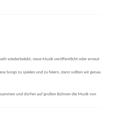
Death wiederbelebt, neue Musik veröffentlicht oder erneut
se Songs zu spielen und zu feiern, dann sollten wir genau
n zusammen und dürfen auf großen Bühnen die Musik von