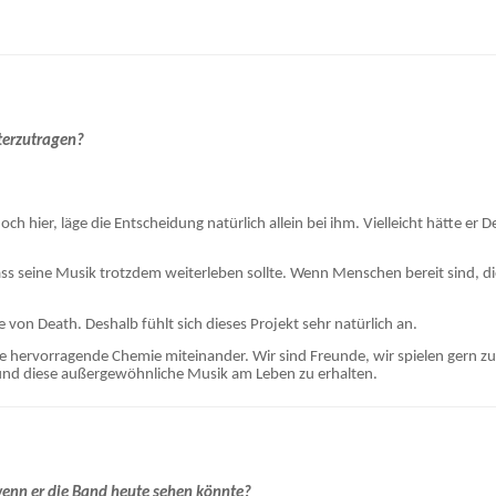
iterzutragen?
 hier, läge die Entscheidung natürlich allein bei ihm. Vielleicht hätte er 
ss seine Musik trotzdem weiterleben sollte. Wenn Menschen bereit sind, die
e von Death. Deshalb fühlt sich dieses Projekt sehr natürlich an.
ine hervorragende Chemie miteinander. Wir sind Freunde, wir spielen ger
und diese außergewöhnliche Musik am Leben zu erhalten.
wenn er die Band heute sehen könnte?