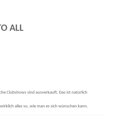
TO ALL
che Clubshows sind ausverkauft. Das ist natürlich
 wirklich alles so, wie man es sich wünschen kann.