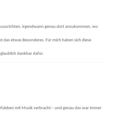
uf auszurichten, irgendwann genau dort anzukommen, wo
st das etwas Besonderes. Für mich haben sich diese
nglaublich dankbar dafür.
ufsleben mit Musik verbracht – und genau das war immer