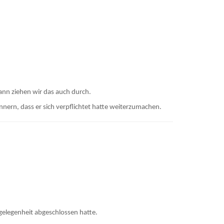
ann ziehen wir das auch durch.
ern, dass er sich verpflichtet hatte weiterzumachen.
ngelegenheit abgeschlossen hatte.