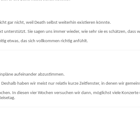
ht gar nicht, weil Death selbst weiterhin existieren könnte.
jekt unterstützt. Sie sagen uns immer wieder, wie sehr sie es schätzen, dass
eitig etwas, das sich vollkommen richtig anfühlt.
erminpläne aufeinander abzustimmen.
v. Deshalb haben wir meist nur relativ kurze Zeitfenster, in denen wir geme
ochen. In diesen vier Wochen versuchen wir dann, möglichst viele Konzert
Reisetag.