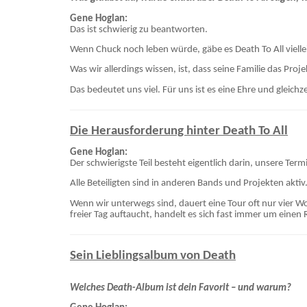
Gene Hoglan:
Das ist schwierig zu beantworten.
Wenn Chuck noch leben würde, gäbe es Death To All vielleic
Was wir allerdings wissen, ist, dass seine Familie das Pro
Das bedeutet uns viel. Für uns ist es eine Ehre und gleichz
Die Herausforderung hinter Death To All
Gene Hoglan:
Der schwierigste Teil besteht eigentlich darin, unsere T
Alle Beteiligten sind in anderen Bands und Projekten akti
Wenn wir unterwegs sind, dauert eine Tour oft nur vier W
freier Tag auftaucht, handelt es sich fast immer um einen 
Sein Lieblingsalbum von Death
Welches Death-Album ist dein Favorit – und warum?