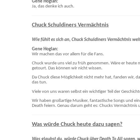
Gene Hoglan:
Ja, das denke ich auch.
Chuck Schuldiners Vermächtnis
Wie fühlt es sich an, Chuck Schuldiners Vermächtnis we
Gene Hoglan:
Wir machen das vor allem für die Fans.
Chuck wurde uns viel zu früh genommen. Wäre er heute noch
getourt. Das können wir nicht wissen.
Da Chuck diese Möglichkeit nicht mehr hat, fanden wir, da
das tun.
Viele von uns waren selbst ein wichtiger Teil der Geschicht
Wir haben großartige Musiker, fantastische Songs und e
Death feiern. Genau darum geht es: Chucks Vermächtnis 
Was würde Chuck heute dazu sagen?
Was glaubst du, würde Chuck über Death To All sagen, 