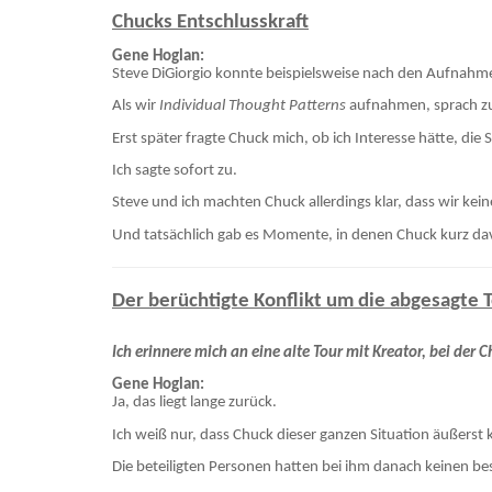
Chucks Entschlusskraft
Gene Hoglan:
Steve DiGiorgio konnte beispielsweise nach den Aufnah
Als wir
Individual Thought Patterns
aufnahmen, sprach zu
Erst später fragte Chuck mich, ob ich Interesse hätte, die 
Ich sagte sofort zu.
Steve und ich machten Chuck allerdings klar, dass wir k
Und tatsächlich gab es Momente, in denen Chuck kurz dav
Der berüchtigte Konflikt um die abgesagte 
Ich erinnere mich an eine alte Tour mit Kreator, bei der C
Gene Hoglan:
Ja, das liegt lange zurück.
Ich weiß nur, dass Chuck dieser ganzen Situation äußerst 
Die beteiligten Personen hatten bei ihm danach keinen bes