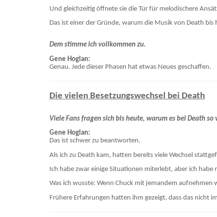
Und gleichzeitig öffnete sie die Tür für melodischere Ans
Das ist einer der Gründe, warum die Musik von Death bis h
Dem stimme ich vollkommen zu.
Gene Hoglan:
Genau. Jede dieser Phasen hat etwas Neues geschaffen.
Die vielen Besetzungswechsel bei Death
Viele Fans fragen sich bis heute, warum es bei Death so
Gene Hoglan:
Das ist schwer zu beantworten.
Als ich zu Death kam, hatten bereits viele Wechsel statt
Ich habe zwar einige Situationen miterlebt, aber ich habe 
Was ich wusste: Wenn Chuck mit jemandem aufnehmen wollt
Frühere Erfahrungen hatten ihm gezeigt, dass das nicht i