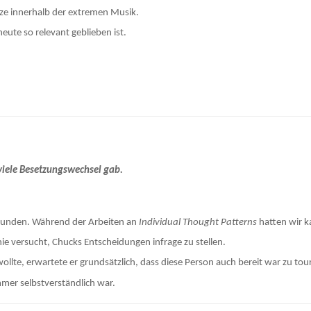
ätze innerhalb der extremen Musik.
eute so relevant geblieben ist.
 viele Besetzungswechsel gab.
gefunden. Während der Arbeiten an
Individual Thought Patterns
hatten wir ka
nie versucht, Chucks Entscheidungen infrage zu stellen.
e, erwartete er grundsätzlich, dass diese Person auch bereit war zu tou
mmer selbstverständlich war.