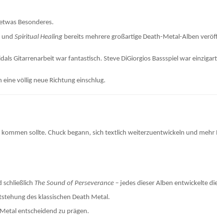
 etwas Besonderes.
und
Spiritual Healing
bereits mehrere großartige Death-Metal-Alben veröff
als Gitarrenarbeit war fantastisch. Steve DiGiorgios Bassspiel war einzigarti
 eine völlig neue Richtung einschlug.
 kommen sollte. Chuck begann, sich textlich weiterzuentwickeln und mehr B
 schließlich
The Sound of Perseverance
– jedes dieser Alben entwickelte die
tstehung des klassischen Death Metal.
 Metal entscheidend zu prägen.