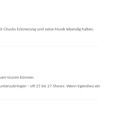
 wir Chucks Erinnerung und seine Musik lebendig halten.
insam touren können.
e unterzubringen – oft 25 bis 27 Shows. Wenn irgendwo ein