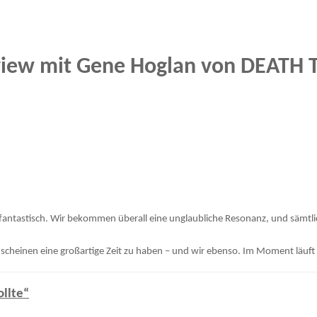
view mit Gene Hoglan von DEATH 
 fantastisch. Wir bekommen überall eine unglaubliche Resonanz, und sämtli
le scheinen eine großartige Zeit zu haben – und wir ebenso. Im Moment läuft
ollte“