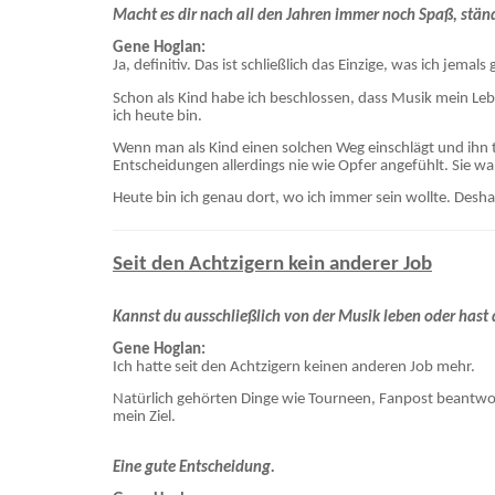
Macht es dir nach all den Jahren immer noch Spaß, stän
Gene Hoglan:
Ja, definitiv. Das ist schließlich das Einzige, was ich jema
Schon als Kind habe ich beschlossen, dass Musik mein Le
ich heute bin.
Wenn man als Kind einen solchen Weg einschlägt und ihn t
Entscheidungen allerdings nie wie Opfer angefühlt. Sie w
Heute bin ich genau dort, wo ich immer sein wollte. Desha
Seit den Achtzigern kein anderer Job
Kannst du ausschließlich von der Musik leben oder hast
Gene Hoglan:
Ich hatte seit den Achtzigern keinen anderen Job mehr.
Natürlich gehörten Dinge wie Tourneen, Fanpost beantwo
mein Ziel.
Eine gute Entscheidung.