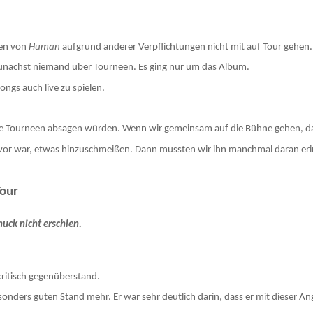
men von
Human
aufgrund anderer Verpflichtungen nicht mit auf Tour gehen.
nächst niemand über Tourneen. Es ging nur um das Album.
Songs auch live zu spielen.
eine Tourneen absagen würden. Wenn wir gemeinsam auf die Bühne gehen, d
or war, etwas hinzuschmeißen. Dann mussten wir ihn manchmal daran erinn
Tour
huck nicht erschien.
kritisch gegenüberstand.
onders guten Stand mehr. Er war sehr deutlich darin, dass er mit dieser A