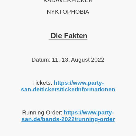
KADAVERFICKER
NYKTOPHOBIA
Die Fakten
Datum: 11.-13. August 2022
Tickets:
https://www.party-
san.de/tickets/ticketinformationen
Running Order:
https://www.party-
san.de/bands-2022/running-order