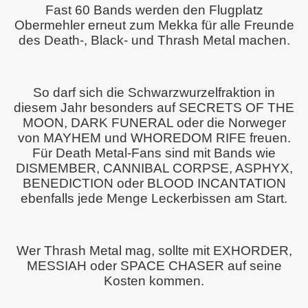
Fast 60 Bands werden den Flugplatz
Obermehler erneut zum Mekka für alle Freunde
des Death-, Black- und Thrash Metal machen.
So darf sich die Schwarzwurzelfraktion in
diesem Jahr besonders auf SECRETS OF THE
MOON, DARK FUNERAL oder die Norweger
von MAYHEM und WHOREDOM RIFE freuen.
Für Death Metal-Fans sind mit Bands wie
DISMEMBER, CANNIBAL CORPSE, ASPHYX,
BENEDICTION oder BLOOD INCANTATION
ebenfalls jede Menge Leckerbissen am Start.
kündigung
nkündigung
Wer Thrash Metal mag, sollte mit EXHORDER,
rankündigung
MESSIAH oder SPACE CHASER auf seine
Kosten kommen.