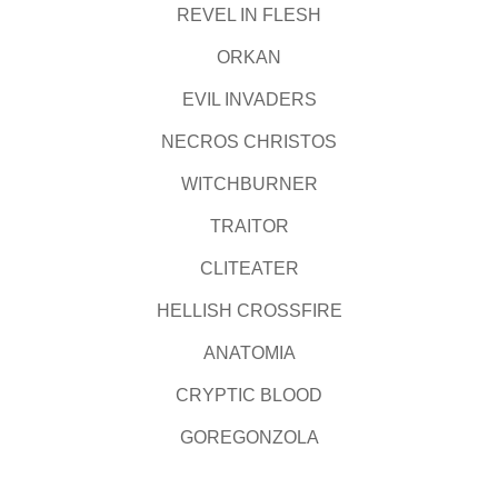
REVEL IN FLESH
ORKAN
EVIL INVADERS
NECROS CHRISTOS
WITCHBURNER
TRAITOR
CLITEATER
HELLISH CROSSFIRE
ANATOMIA
CRYPTIC BLOOD
GOREGONZOLA