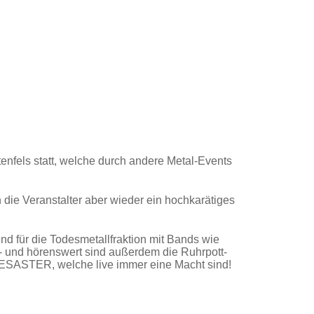
tenfels statt, welche durch andere Metal-Events
die Veranstalter aber wieder ein hochkarätiges
 für die Todesmetallfraktion mit Bands wie
und hörenswert sind außerdem die Ruhrpott-
DESASTER, welche live immer eine Macht sind!