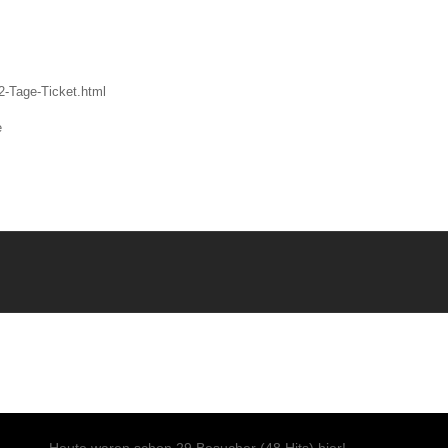
2-Tage-Ticket.html
e