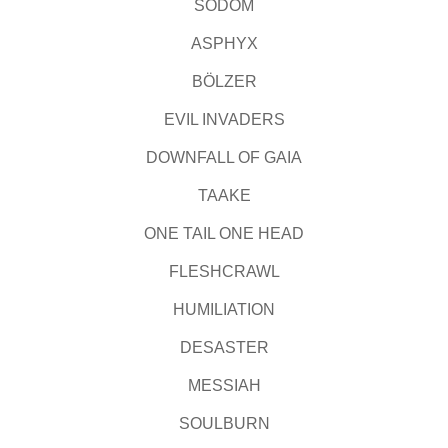
SODOM
ASPHYX
BÖLZER
EVIL INVADERS
DOWNFALL OF GAIA
TAAKE
ONE TAIL ONE HEAD
FLESHCRAWL
HUMILIATION
DESASTER
MESSIAH
SOULBURN