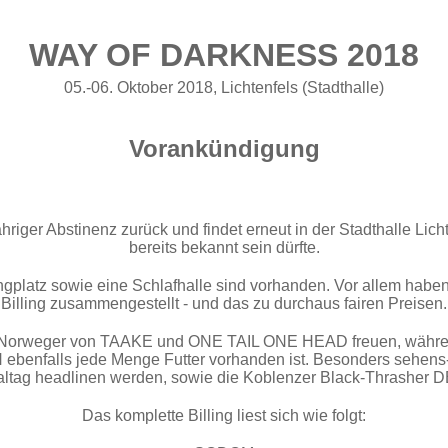
WAY OF DARKNESS 2018
05.-06. Oktober 2018, Lichtenfels (Stadthalle)
Vorankündigung
riger Abstinenz zurück und findet erneut in der Stadthalle Lich
bereits bekannt sein dürfte.
gplatz sowie eine Schlafhalle sind vorhanden. Vor allem haben 
Billing zusammengestellt - und das zu durchaus fairen Preisen.
die Norweger von TAAKE und ONE TAIL ONE HEAD freuen, während
alls jede Menge Futter vorhanden ist. Besonders sehens- 
ltag headlinen werden, sowie die Koblenzer Black-Thrasher 
Das komplette Billing liest sich wie folgt: