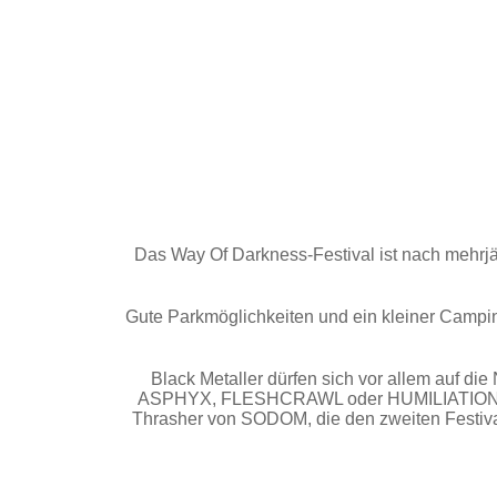
Das Way Of Darkness-Festival ist nach mehrjäh
Gute Parkmöglichkeiten und ein kleiner Campin
Black Metaller dürfen sich vor allem auf 
ASPHYX, FLESHCRAWL oder HUMILIATION ebenf
Thrasher von SODOM, die den zweiten Festiva