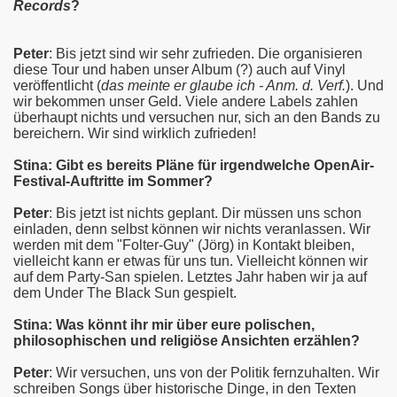
Records
?
Peter
: Bis jetzt sind wir sehr zufrieden. Die organisieren
diese Tour und haben unser Album (?) auch auf Vinyl
veröffentlicht (
das meinte er glaube ich - Anm. d. Verf.
). Und
wir bekommen unser Geld. Viele andere Labels zahlen
überhaupt nichts und versuchen nur, sich an den Bands zu
bereichern. Wir sind wirklich zufrieden!
Stina: Gibt es bereits Pläne für irgendwelche OpenAir-
Festival-Auftritte im Sommer?
Peter
: Bis jetzt ist nichts geplant. Dir müssen uns schon
einladen, denn selbst können wir nichts veranlassen. Wir
werden mit dem "Folter-Guy" (Jörg) in Kontakt bleiben,
vielleicht kann er etwas für uns tun. Vielleicht können wir
auf dem Party-San spielen. Letztes Jahr haben wir ja auf
dem Under The Black Sun gespielt.
Stina: Was könnt ihr mir über eure polischen,
philosophischen und religiöse Ansichten erzählen?
Peter
: Wir versuchen, uns von der Politik fernzuhalten. Wir
schreiben Songs über historische Dinge, in den Texten