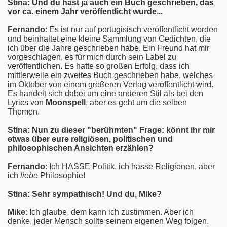
Stina: Und du hast ja auch ein Buch geschrieben, das
vor ca. einem Jahr veröffentlicht wurde...
Fernando
: Es ist nur auf portugisisch veröffentlicht worden
und beinhaltet eine kleine Sammlung von Gedichten, die
ich über die Jahre geschrieben habe. Ein Freund hat mir
vorgeschlagen, es für mich durch sein Label zu
veröffentlichen. Es hatte so großen Erfolg, dass ich
mittlerweile ein zweites Buch geschrieben habe, welches
im Oktober von einem größeren Verlag veröffentlicht wird.
Es handelt sich dabei um eine anderen Stil als bei den
Lyrics von
Moonspell
, aber es geht um die selben
Themen.
Stina: Nun zu dieser "berühmten" Frage: könnt ihr mir
etwas über eure religiösen, politischen und
philosophischen Ansichten erzählen?
Fernando
: Ich HASSE Politik, ich hasse Religionen, aber
ich
liebe
Philosophie!
Stina: Sehr sympathisch! Und du, Mike?
Mike
: Ich glaube, dem kann ich zustimmen. Aber ich
denke, jeder Mensch sollte seinem eigenen Weg folgen.