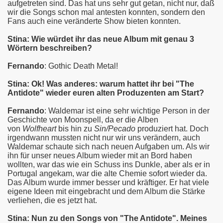
aufgetreten sind. Das hat uns sehr gut getan, nicht nur, daß
wir die Songs schon mal antesten konnten, sondern den
Fans auch eine veränderte Show bieten konnten.
Stina: Wie würdet ihr das neue Album mit genau 3
Wörtern beschreiben?
Fernando
: Gothic Death Metal!
Stina: Ok! Was anderes: warum hattet ihr bei "The
Antidote" wieder euren alten Produzenten am Start?
Fernando
: Waldemar ist eine sehr wichtige Person in der
Geschichte von Moonspell, da er die Alben
von
Wolfheart
bis hin zu
Sin/Pecado
produziert hat. Doch
irgendwann mussten nicht nur wir uns verändern, auch
Waldemar schaute sich nach neuen Aufgaben um. Als wir
ihn für unser neues Album wieder mit an Bord haben
wollten, war das wie ein Schuss ins Dunkle, aber als er in
Portugal angekam, war die alte Chemie sofort wieder da.
Das Album wurde immer besser und kräftiger. Er hat viele
eigene Ideen mit eingebracht und dem Album die Stärke
verliehen, die es jetzt hat.
Stina: Nun zu den Songs von "The Antidote". Meines