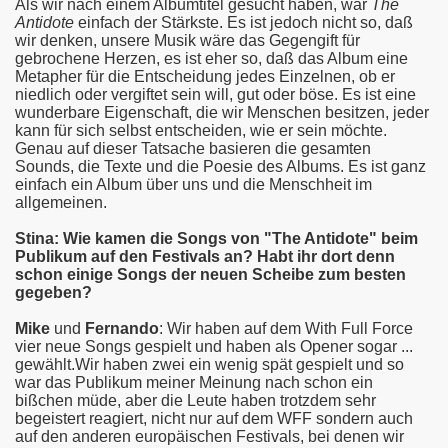
Als wir nach einem Albumtitel gesucht haben, war
The
Antidote
einfach der Stärkste. Es ist jedoch nicht so, daß
wir denken, unsere Musik wäre das Gegengift für
gebrochene Herzen, es ist eher so, daß das Album eine
Metapher für die Entscheidung jedes Einzelnen, ob er
niedlich oder vergiftet sein will, gut oder böse. Es ist eine
wunderbare Eigenschaft, die wir Menschen besitzen, jeder
kann für sich selbst entscheiden, wie er sein möchte.
Genau auf dieser Tatsache basieren die gesamten
Sounds, die Texte und die Poesie des Albums. Es ist ganz
einfach ein Album über uns und die Menschheit im
allgemeinen.
Stina: Wie kamen die Songs von "The Antidote" beim
Publikum auf den Festivals an? Habt ihr dort denn
schon einige Songs der neuen Scheibe zum besten
gegeben?
Mike
und
Fernando
: Wir haben auf dem With Full Force
vier neue Songs gespielt und haben als Opener sogar ...
gewählt.Wir haben zwei ein wenig spät gespielt und so
war das Publikum meiner Meinung nach schon ein
bißchen müde, aber die Leute haben trotzdem sehr
begeistert reagiert, nicht nur auf dem WFF sondern auch
auf den anderen europäischen Festivals, bei denen wir