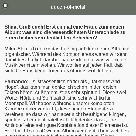
queen-of-metal
Stina: Grüß euch! Erst einmal eine Frage zum neuen
Album: was sind die wesentlichsten Unterschiede zu
euren bisher veröffentlichten Scheiben?
Mike
: Also, ich denke das Feeling auf dem neuen Album ist
organischer. Während des Komponierens waren wir sehr
damit beschäftigt, darüber nachzudenken, was wir mit der
Musik vermitteln wollen. Wir wollten auf jeden Fall, daß
sich die Fans beim Hören des Albums wohlfühlen.
Fernando
: Es ist wesentlich härter als „Darkness And
Hope“, das kann man denke ich schon in den ersten
Takten hören. Außerdem ist es sehr spirituell. Diese zwei
Worte, Härte und Spiritualität sind sehr wichtig für
Moonspell. Wir haben während unserer kompletten
Karriere immer versucht, diese beiden Elemente zu
vereinen, so dass wir hart aber nicht beruhigend klingen,
spirituell aber nicht patethisch. Ich denke, dass „The
Antidote“ eine sehr gute Kombination dieser Elemente ist.
Es ist nicht so, daß wir ein Album veröffentlichen, welches