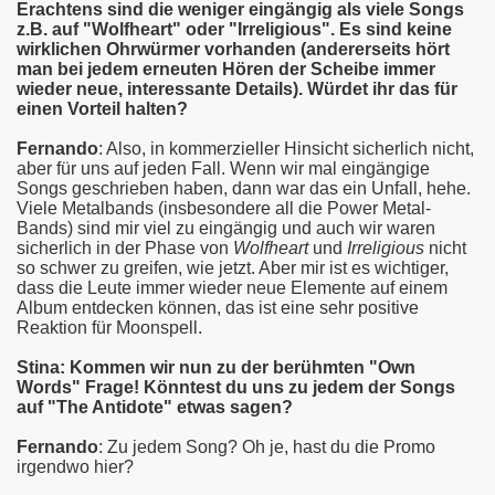
Erachtens sind die weniger eingängig als viele Songs
z.B. auf "Wolfheart" oder "Irreligious". Es sind keine
wirklichen Ohrwürmer vorhanden (andererseits hört
man bei jedem erneuten Hören der Scheibe immer
wieder neue, interessante Details). Würdet ihr das für
einen Vorteil halten?
Fernando
: Also, in kommerzieller Hinsicht sicherlich nicht,
aber für uns auf jeden Fall. Wenn wir mal eingängige
Songs geschrieben haben, dann war das ein Unfall, hehe.
Viele Metalbands (insbesondere all die Power Metal-
Bands) sind mir viel zu eingängig und auch wir waren
sicherlich in der Phase von
Wolfheart
und
Irreligious
nicht
so schwer zu greifen, wie jetzt. Aber mir ist es wichtiger,
dass die Leute immer wieder neue Elemente auf einem
Album entdecken können, das ist eine sehr positive
Reaktion für Moonspell.
Stina: Kommen wir nun zu der berühmten "Own
Words" Frage! Könntest du uns zu jedem der Songs
auf "The Antidote" etwas sagen?
Fernando
: Zu jedem Song? Oh je, hast du die Promo
irgendwo hier?