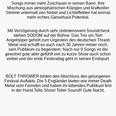
Songs immer mehr Zuschauer in seinen Bann. Ihre
Mischung aus atmosphärischen Klängen und kraftvoller
Stimme untermalt von Nebel und Lichteffekten hat einmal
mehr echtes Gänsehaut-Potential.
Mit Verzögerung durch sehr zeitintensivem Soundcheck
stehen SODOM auf der Bühne. Das Trio um Tom
Angelripper gehört zum Urgestein des deutschen Thrash
Metal und schafft es auch nach 30 Jahren immer noch,
sein Publikum zu begeistern. Nach nur 9 Songs ist die
gewohnt gute aber gefühlt viel zu kurze Show auch schon
vorbei und der erste Festivaltag geht in seinen Endspurt.
BOLT THROWER bilden den Abschluss des gelungenen
Festival-Auftakts. Die 5 Engländer bieten wie immer Death
Metal vom Feinsten und haben ihr tobendes Publikum fest
in der Hand.Tolle Show! Toller Sound!! Gute Nacht.