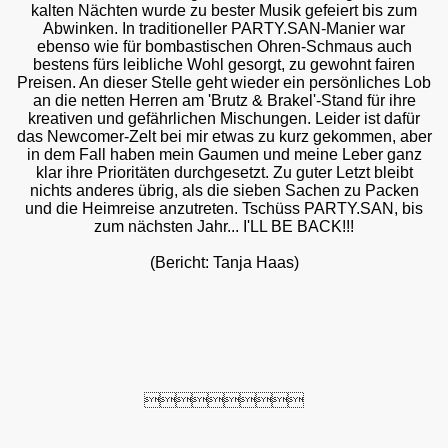
kalten Nächten wurde zu bester Musik gefeiert bis zum
Abwinken. In traditioneller PARTY.SAN-Manier war
ebenso wie für bombastischen Ohren-Schmaus auch
bestens fürs leibliche Wohl gesorgt, zu gewohnt fairen
Preisen. An dieser Stelle geht wieder ein persönliches Lob
an die netten Herren am 'Brutz & Brakel'-Stand für ihre
kreativen und gefährlichen Mischungen. Leider ist dafür
das Newcomer-Zelt bei mir etwas zu kurz gekommen, aber
in dem Fall haben mein Gaumen und meine Leber ganz
klar ihre Prioritäten durchgesetzt. Zu guter Letzt bleibt
nichts anderes übrig, als die sieben Sachen zu Packen
und die Heimreise anzutreten. Tschüss PARTY.SAN, bis
zum nächsten Jahr... I'LL BE BACK!!!
(Bericht: Tanja Haas)
