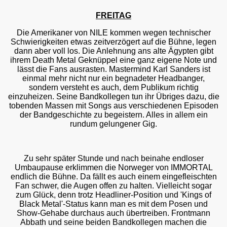
FREITAG
Die Amerikaner von NILE kommen wegen technischer
Schwierigkeiten etwas zeitverzögert auf die Bühne, legen
dann aber voll los. Die Anlehnung ans alte Ägypten gibt
ihrem Death Metal Geknüppel eine ganz eigene Note und
lässt die Fans ausrasten. Mastermind Karl Sanders ist
einmal mehr nicht nur ein begnadeter Headbanger,
sondern versteht es auch, dem Publikum richtig
einzuheizen. Seine Bandkollegen tun ihr Übriges dazu, die
tobenden Massen mit Songs aus verschiedenen Episoden
der Bandgeschichte zu begeistern. Alles in allem ein
rundum gelungener Gig.
Zu sehr später Stunde und nach beinahe endloser
Umbaupause erklimmen die Norweger von IMMORTAL
endlich die Bühne. Da fällt es auch einem eingefleischten
Fan schwer, die Augen offen zu halten. Vielleicht sogar
zum Glück, denn trotz Headliner-Position und 'Kings of
Black Metal'-Status kann man es mit dem Posen und
Show-Gehabe durchaus auch übertreiben. Frontmann
Abbath und seine beiden Bandkollegen machen die