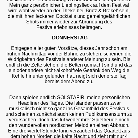
Mein ganz persönlicher Lieblingsfleck auf dem Festival
wird wohl wieder an der Theke bei 'Brutz & Brakel' sein,
die mit ihren leckeren Cocktails und gemeingefährlichen
Shots immer wieder zur Abrundung des
Festivalerlebnisses beitragen.
DONNERSTAG
Entgegen aller guten Vorsätze, dieses Jahr schon am
frühen Nachmittag vor der Bühne zu stehen, scheinen die
Widrigkeiten des Festivals anderer Meinung zu sein. Bis
endlich die Zelte stehen, die Betten gemacht sind und das
ein oder andere nicht-alkoholfreie Getränk den Weg die
Kehle hinunter gefunden hat, neigt sich der erste Tag
bereits dem Abend zu.
Dann spielen endlich SOLSTAFIR, meine persönlichen
Headliner des Tages. Die Isländer passen zwar
musikalisch nicht so ganz ins Gesamtbild des Festivals
und scheinen zunächst auch keinen Publikumsansturm zu
verursachen, doch das tut weder ihrer Spielfreude noch
den wundervollen nordischen Melodien einen Abbruch.
Eine dreiviertel Stunde lang verzaubert das Quartett aus
dem hohen Norden die kalte Nacht und zieht mit nur 4