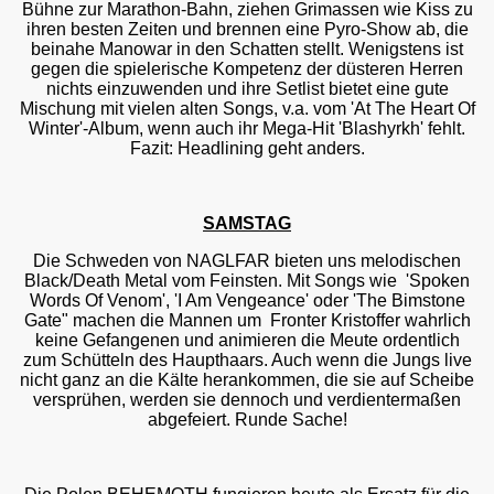
Bühne zur Marathon-Bahn, ziehen Grimassen wie Kiss zu
ihren besten Zeiten und brennen eine Pyro-Show ab, die
beinahe Manowar in den Schatten stellt. Wenigstens ist
gegen die spielerische Kompetenz der düsteren Herren
nichts einzuwenden und ihre Setlist bietet eine gute
Mischung mit vielen alten Songs, v.a. vom 'At The Heart Of
Winter'-Album, wenn auch ihr Mega-Hit 'Blashyrkh' fehlt.
Fazit: Headlining geht anders.
SAMSTAG
Die Schweden von NAGLFAR bieten uns melodischen
Black/Death Metal vom Feinsten. Mit Songs wie 'Spoken
Words Of Venom', 'I Am Vengeance' oder 'The Bimstone
Gate" machen die Mannen um Fronter Kristoffer wahrlich
keine Gefangenen und animieren die Meute ordentlich
zum Schütteln des Haupthaars. Auch wenn die Jungs live
nicht ganz an die Kälte herankommen, die sie auf Scheibe
versprühen, werden sie dennoch und verdientermaßen
abgefeiert. Runde Sache!