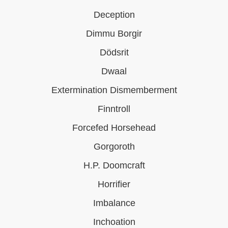
Deception
Dimmu Borgir
Dödsrit
Dwaal
Extermination Dismemberment
Finntroll
Forcefed Horsehead
Gorgoroth
H.P. Doomcraft
Horrifier
Imbalance
Inchoation