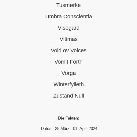
Tusmørke
Umbra Conscientia
Visegard
Vltimas
Void ov Voices
Vomit Forth
Vorga
Winterfylleth
Zustand Null
Die Fakten:
Datum: 28.März - 01. April 2024