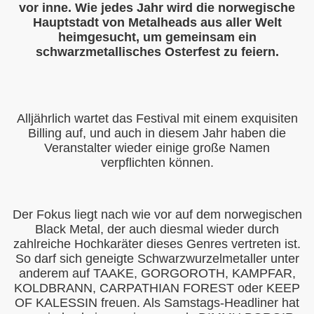
vor inne. Wie jedes Jahr wird die norwegische
Hauptstadt von Metalheads aus aller Welt
heimgesucht, um gemeinsam ein
schwarzmetallisches Osterfest zu feiern.
Alljährlich wartet das Festival mit einem exquisiten
Billing auf, und auch in diesem Jahr haben die
Veranstalter wieder einige große Namen
verpflichten können.
Der Fokus liegt nach wie vor auf dem norwegischen
Black Metal, der auch diesmal wieder durch
zahlreiche Hochkaräter dieses Genres vertreten ist.
So darf sich geneigte Schwarzwurzelmetaller unter
kündigung
anderem auf TAAKE, GORGOROTH, KAMPFAR,
KOLDBRANN, CARPATHIAN FOREST oder KEEP
 Vorankündigung
OF KALESSIN freuen. Als Samstags-Headliner hat