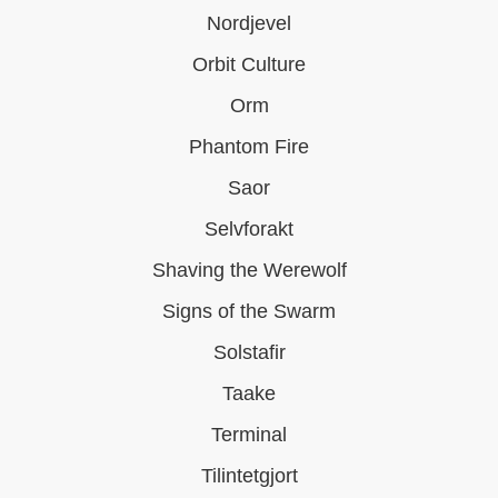
Nordjevel
Orbit Culture
Orm
Phantom Fire
Saor
Selvforakt
Shaving the Werewolf
Signs of the Swarm
Solstafir
Taake
Terminal
Tilintetgjort