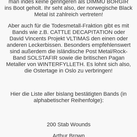
man indes keine geringeren als DIMMU BORGIR
rankündigung
ins Boot geholt. Ihr seht also, der norwegische Black
Metal ist zahlreich vertreten!
 2024 - Vorankündigung
Aber auch für die Todesmetall-Fraktion gibt es mit
Bands wie z.B. CATTLE DECAPITATION oder
David Vincents Projekt VLTIMAS den einen oder
anderen Leckerbissen. Besonders empfehlenswert
sind außerdem die isländische Post Metal/Rock-
Band SOLSTAFIR sowie die britischen Pagan
Metaller von WINTERFYLLETH. Es lohnt sich also,
die Ostertage in Oslo zu verbringen!
Hier die Liste aller bislang bestätigten Bands (in
alphabetischer Reihenfolge):
200 Stab Wounds
Arthur Brown