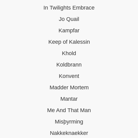
In Twilights Embrace
Jo Quail
Kampfar
Keep of Kalessin
Khold
Koldbrann
Konvent
Madder Mortem
Mantar
Me And That Man
Misþyrming
Nakkeknaekker