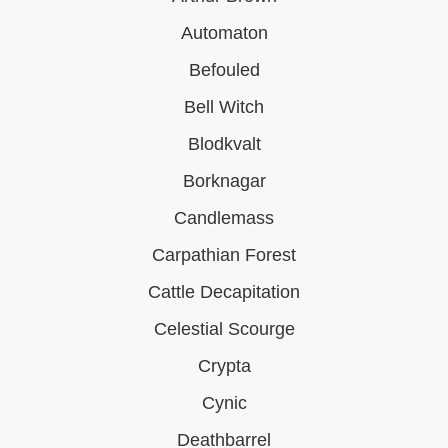
Automaton
Befouled
Bell Witch
Blodkvalt
Borknagar
Candlemass
Carpathian Forest
Cattle Decapitation
Celestial Scourge
Crypta
Cynic
Deathbarrel