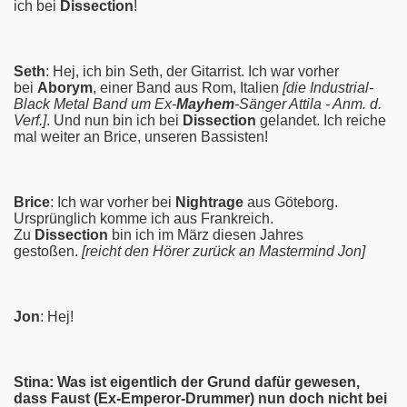
ich bei
Dissection
!
Seth
: Hej, ich bin Seth, der Gitarrist. Ich war vorher
bei
Aborym
, einer Band aus Rom, Italien
[die Industrial-
Black Metal Band um Ex-
Mayhem
-Sänger Attila - Anm. d.
Verf.]
. Und nun bin ich bei
Dissection
gelandet. Ich reiche
mal weiter an Brice, unseren Bassisten!
Brice
: Ich war vorher bei
Nightrage
aus Göteborg.
Ursprünglich komme ich aus Frankreich.
Zu
Dissection
bin ich im März diesen Jahres
gestoßen.
[reicht den Hörer zurück an Mastermind Jon]
Jon
: Hej!
Stina: Was ist eigentlich der Grund dafür gewesen,
dass Faust (Ex-
Emperor
-Drummer) nun doch nicht bei