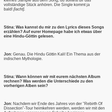
kleines Sample aus dem Song, du solltest dir das
vollständige Stück anhören. Die Single kommt ja
bald!
[lacht]
.
Stina: Was kannst du mir zu den Lyrics dieses Songs
erzählen? Auf eurer Homepage habe ich etwas über
eine Hindu-Göttin gelesen.
Jon
: Genau. Die Hindu Göttin Kali! Ein Thema aus der
indischen Mythologie.
Stina: Wann können wir mit eurem nächsten Album
rechnen? Was werden die Unterschiede zu den
vorherigen Alben sein?
Jon
: Nachdem wir Ende des Jahres von der "Rebirth Of
Dissection"-Tour heimkehren werden, werden wir mit den