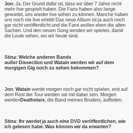
Jon
: Ja. Der Grund dafür ist, dass wir über 7 Jahre nicht
mehr live gespielt haben. Die Fans haben also lange
gewartet, uns wieder live sehen zu können. Manche haben
uns noch nie live erlebt! Das neue Album ist ja auch noch
gar nicht veröffentlicht und die Fans wollen eben die alten
Sachen. Und den neuen Song werden wir spielen, damit
die Leute sehen, wo wir heute sind.
Stina: Welche anderen Bands
außer
Dissection
und
Watain
werden wir auf dem
morgigen Gig noch zu sehen bekommen?
Jon
:
Watain
werde morgen noch gar nicht spielen, erst auf
dem Rest der Tour werden sie mit dabei sein. Morgen
werden
Deathstars
, die Band meines Bruders, auftreten.
Stina: Ihr werdet ja auch eine DVD veröffentlichen, wie
ich gelesen habe. Was können wir da erwarten?