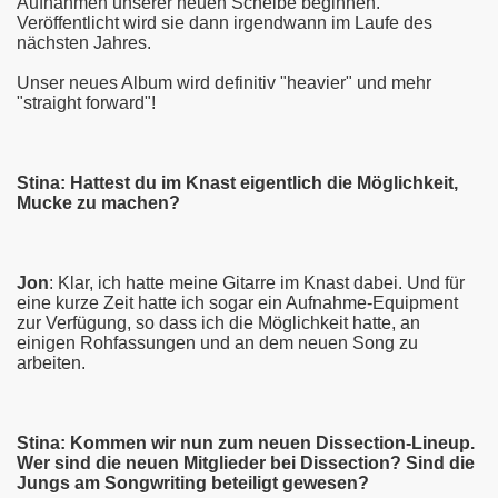
Aufnahmen unserer neuen Scheibe beginnen.
Veröffentlicht wird sie dann irgendwann im Laufe des
nächsten Jahres.
Unser neues Album wird definitiv "heavier" und mehr
"straight forward"!
Stina: Hattest du im Knast eigentlich die Möglichkeit,
Mucke zu machen?
Jon
: Klar, ich hatte meine Gitarre im Knast dabei. Und für
eine kurze Zeit hatte ich sogar ein Aufnahme-Equipment
zur Verfügung, so dass ich die Möglichkeit hatte, an
einigen Rohfassungen und an dem neuen Song zu
arbeiten.
Stina: Kommen wir nun zum neuen Dissection-Lineup.
Wer sind die neuen Mitglieder bei Dissection? Sind die
Jungs am Songwriting beteiligt gewesen?