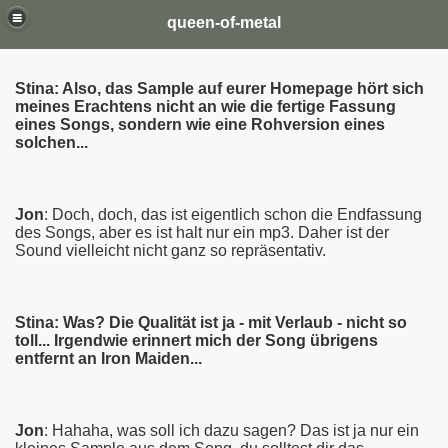
queen-of-metal
Stina: Also, das Sample auf eurer Homepage hört sich
meines Erachtens nicht an wie die fertige Fassung
eines Songs, sondern wie eine Rohversion eines
solchen...
Jon
: Doch, doch, das ist eigentlich schon die Endfassung
des Songs, aber es ist halt nur ein mp3. Daher ist der
Sound vielleicht nicht ganz so repräsentativ.
Stina: Was? Die Qualität ist ja - mit Verlaub - nicht so
toll... Irgendwie erinnert mich der Song übrigens
entfernt an Iron Maiden...
Jon
: Hahaha, was soll ich dazu sagen? Das ist ja nur ein