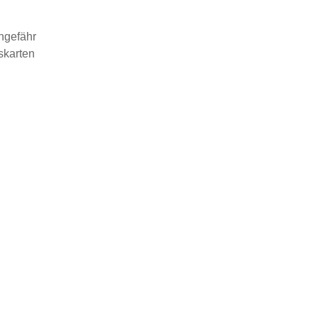
ungefähr
skarten