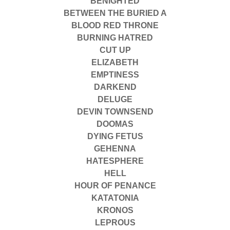
BENIGHTED
BETWEEN THE BURIED A
BLOOD RED THRONE
BURNING HATRED
CUT UP
ELIZABETH
EMPTINESS
DARKEND
DELUGE
DEVIN TOWNSEND
DOOMAS
DYING FETUS
GEHENNA
HATESPHERE
HELL
HOUR OF PENANCE
KATATONIA
KRONOS
LEPROUS