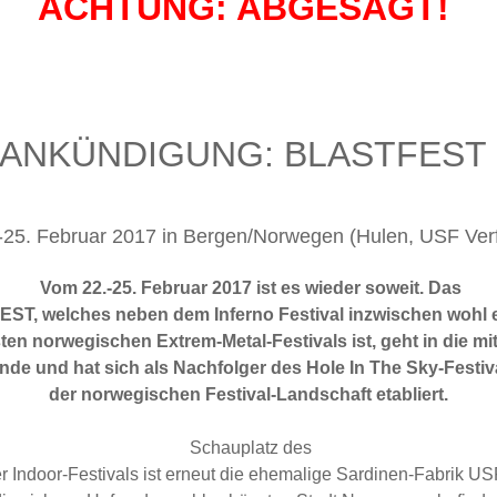
ACHTUNG: ABGESAGT!
ANKÜNDIGUNG: BLASTFEST 
-25. Februar 2017 in Bergen/Norwegen (Hulen, USF Verf
Vom 22.-25. Februar 2017 ist es wieder soweit. Das
ST, welches neben dem Inferno Festival inzwischen wohl e
ten norwegischen Extrem-Metal-Festivals ist, geht in die mit
nde und hat sich als Nachfolger des Hole In The Sky-Festiva
der norwegischen Festival-Landschaft etabliert.
Schauplatz des
 Indoor-Festivals ist erneut die ehemalige Sardinen-Fabrik USF