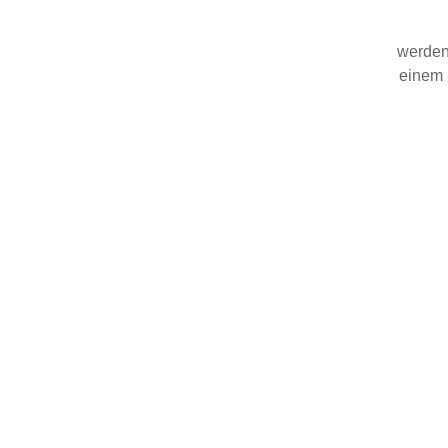
werden.
einem 