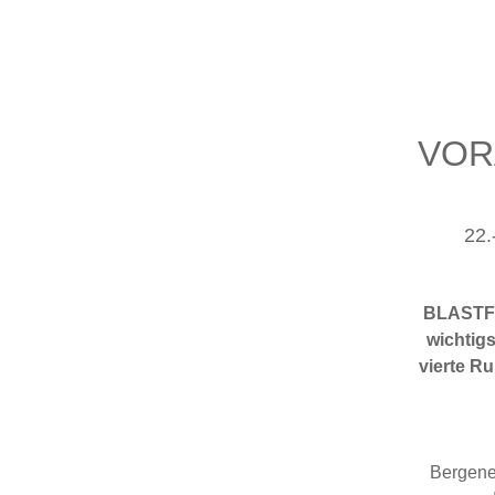
VOR
22.
BLASTFE
wichtigs
vierte Ru
Bergener