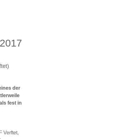
2017
tet)
ines der
tlerweile
ls fest in
 Verftet,