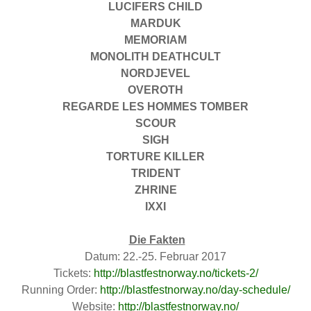
LUCIFERS CHILD
MARDUK
MEMORIAM
MONOLITH DEATHCULT
NORDJEVEL
OVEROTH
REGARDE LES HOMMES TOMBER
SCOUR
SIGH
TORTURE KILLER
TRIDENT
ZHRINE
IXXI
Die Fakten
Datum: 22.-25. Februar 2017
Tickets:
http://blastfestnorway.no/tickets-2/
Running Order:
http://blastfestnorway.no/day-schedule/
Website:
http://blastfestnorway.no/