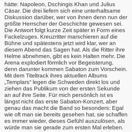
hätte: Napoleon, Dschingis Khan und Julius
Cäsar. Die drei liefern sich eine unterhaltsame
Diskussion darüber, wer von ihnen denn nun der
größte Herrscher der Geschichte gewesen sei.
Die Antwort folgt kurze Zeit später in Form eines
Fackelzuges. Kreuzritter marschieren auf die
Bühne und spätestens jetzt wird klar, wer an
diesem Abend das Sagen hat. Als die Ritter ihre
Helme abnehmen, gibt es kein Halten mehr. Die
Arena explodiert förmlich vor Begeisterung,
denn darunter kommen Sabaton zum Vorschein.
Mit dem Titeltrack ihres aktuellen Albums
„Templars“ legen die Schweden direkt los und
ziehen das Publikum von der ersten Sekunde
an auf ihre Seite. Für mich persönlich ist es
längst nicht das erste Sabaton-Konzert, aber
genau das macht die Band so besonders: Egal
wie oft man sie bereits gesehen hat, sie schaffen
es immer wieder, dieses Gefühl auszulösen, als
würde man sie gerade zum ersten Mal erleben.