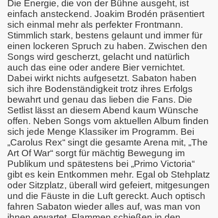
Die Energie, die von der Bühne ausgeht, ist
einfach ansteckend. Joakim Brodén präsentiert
sich einmal mehr als perfekter Frontmann.
Stimmlich stark, bestens gelaunt und immer für
einen lockeren Spruch zu haben. Zwischen den
Songs wird gescherzt, gelacht und natürlich
auch das eine oder andere Bier vernichtet.
Dabei wirkt nichts aufgesetzt. Sabaton haben
sich ihre Bodenständigkeit trotz ihres Erfolgs
bewahrt und genau das lieben die Fans. Die
Setlist lässt an diesem Abend kaum Wünsche
offen. Neben Songs vom aktuellen Album finden
sich jede Menge Klassiker im Programm. Bei
„Carolus Rex“ singt die gesamte Arena mit, „The
Art Of War“ sorgt für mächtig Bewegung im
Publikum und spätestens bei „Primo Victoria“
gibt es kein Entkommen mehr. Egal ob Stehplatz
oder Sitzplatz, überall wird gefeiert, mitgesungen
und die Fäuste in die Luft gereckt. Auch optisch
fahren Sabaton wieder alles auf, was man von
ihnen erwartet. Flammen schießen in den