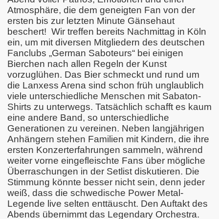
Atmosphäre, die dem geneigten Fan von der
ersten bis zur letzten Minute Gänsehaut
beschert! Wir treffen bereits Nachmittag in Köln
tuttgart 2025
ein, um mit diversen Mitgliedern des deutschen
Fanclubs „German Saboteurs“ bei einigen
Bierchen nach allen Regeln der Kunst
vorzuglühen. Das Bier schmeckt und rund um
die Lanxess Arena sind schon früh unglaublich
viele unterschiedliche Menschen mit Sabaton-
num, Oberhausen 2025
Shirts zu unterwegs. Tatsächlich schafft es kaum
eine andere Band, so unterschiedliche
Generationen zu vereinen. Neben langjährigen
Anhängern stehen Familien mit Kindern, die ihre
ersten Konzerterfahrungen sammeln, während
weiter vorne eingefleischte Fans über mögliche
Überraschungen in der Setlist diskutieren. Die
Stimmung könnte besser nicht sein, denn jeder
weiß, dass die schwedische Power Metal-
Legende live selten enttäuscht. Den Auftakt des
Abends übernimmt das Legendary Orchestra.