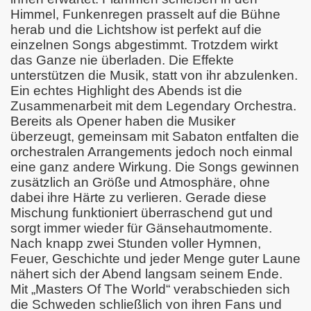
Himmel, Funkenregen prasselt auf die Bühne
herab und die Lichtshow ist perfekt auf die
einzelnen Songs abgestimmt. Trotzdem wirkt
das Ganze nie überladen. Die Effekte
unterstützen die Musik, statt von ihr abzulenken.
Ein echtes Highlight des Abends ist die
Zusammenarbeit mit dem Legendary Orchestra.
Bereits als Opener haben die Musiker
überzeugt, gemeinsam mit Sabaton entfalten die
orchestralen Arrangements jedoch noch einmal
eine ganz andere Wirkung. Die Songs gewinnen
zusätzlich an Größe und Atmosphäre, ohne
dabei ihre Härte zu verlieren. Gerade diese
Mischung funktioniert überraschend gut und
sorgt immer wieder für Gänsehautmomente.
Nach knapp zwei Stunden voller Hymnen,
Feuer, Geschichte und jeder Menge guter Laune
nähert sich der Abend langsam seinem Ende.
Mit „Masters Of The World“ verabschieden sich
die Schweden schließlich von ihren Fans und