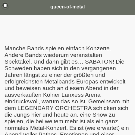
queen-of-metal
Manche Bands spielen einfach Konzerte.
Andere Bands wiederum veranstalten
Spektakel. Und dann gibt es… SABATON! Die
Schweden haben sich in den vergangenen
Jahren längst zu einer der größten und
erfolgreichsten Metalbands Europas entwickelt
und beweisen auch an diesem Abend in der
ausverkauften Kölner Lanxess Arena
eindrucksvoll, warum das so ist. Gemeinsam mit
dem LEGENDARY ORCHESTRA schicken sich
die Jungs hier und heute an, eine Show zu
spielen, die bei weitem mehr ist als ein ganz
normales Metal-Konzert. Es ist (wie erwartet) ein
Abend voller Pathos, Emotionen und einer