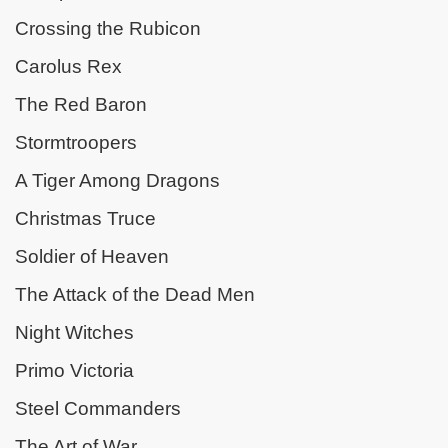
Crossing the Rubicon
Carolus Rex
The Red Baron
Stormtroopers
A Tiger Among Dragons
Christmas Truce
Soldier of Heaven
The Attack of the Dead Men
Night Witches
Primo Victoria
Steel Commanders
The Art of War